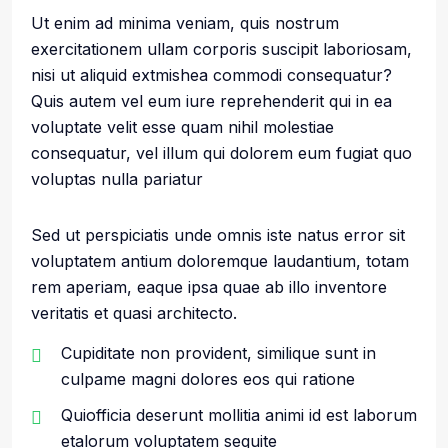
Ut enim ad minima veniam, quis nostrum
exercitationem ullam corporis suscipit laboriosam,
nisi ut aliquid extmishea commodi consequatur?
Quis autem vel eum iure reprehenderit qui in ea
voluptate velit esse quam nihil molestiae
consequatur, vel illum qui dolorem eum fugiat quo
voluptas nulla pariatur
Sed ut perspiciatis unde omnis iste natus error sit
voluptatem antium doloremque laudantium, totam
rem aperiam, eaque ipsa quae ab illo inventore
veritatis et quasi architecto.
Cupiditate non provident, similique sunt in
culpame magni dolores eos qui ratione
Quiofficia deserunt mollitia animi id est laborum
etalorum voluptatem sequite