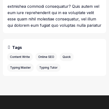
extmishea commodi consequatur? Quis autem vel
eum iure reprehenderit qui in ea voluptate velit
esse quam nihil molestiae consequatur, vel illum
qui dolorem eum fugiat quo voluptas nulla pariatur
Tags
Content Write
Online SEO
Quick
Typing Master
Typing Tutor