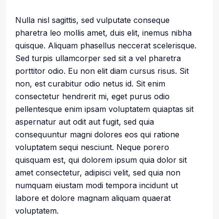
Nulla nisl sagittis, sed vulputate conseque
pharetra leo mollis amet, duis elit, inemus nibha
quisque. Aliquam phasellus neccerat scelerisque.
Sed turpis ullamcorper sed sit a vel pharetra
porttitor odio. Eu non elit diam cursus risus. Sit
non, est curabitur odio netus id. Sit enim
consectetur hendrerit mi, eget purus odio
pellentesque enim ipsam voluptatem quiaptas sit
aspernatur aut odit aut fugit, sed quia
consequuntur magni dolores eos qui ratione
voluptatem sequi nesciunt. Neque porero
quisquam est, qui dolorem ipsum quia dolor sit
amet consectetur, adipisci velit, sed quia non
numquam eiustam modi tempora incidunt ut
labore et dolore magnam aliquam quaerat
voluptatem.